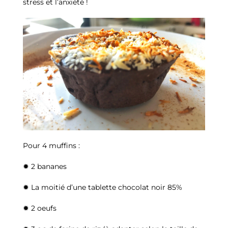
stress et l’anxiété !
Pour 4 muffins :
✹ 2 bananes
✹ La moitié d’une tablette chocolat noir 85%
✹ 2 oeufs