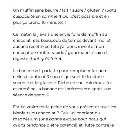
Un muffin sans beurre / lait / sucre / gluten ? (
Sans
culpabilité en somme !
) Oui c’est possible et en
plus ça prend 10 minutes !
Ce matin là j’avais une envie folle de muffin au
chocolat, pas beaucoup de temps devant moi et
aucune recette en tête j’ai donc inventé mon
concept de muffin rapide / gourmand / sain et
digeste (
tant qu’à faire
).
La banane est parfaite pour remplacer le sucre,
celle-ci contient 3 sucres qui sont le fructose,
sucrose et le glucose. Riche en eau, minéraux, fer
et protéine, la banane est intéressante après une
séance de sport ♡.
Est-ce vraiment la peine de vous présenter tous les
bienfaits du chocolat ? Celui-ci contient du
magnésium (
une bonne excuse pour nous qui
avons tendance a être carencé
) et lutte contre le